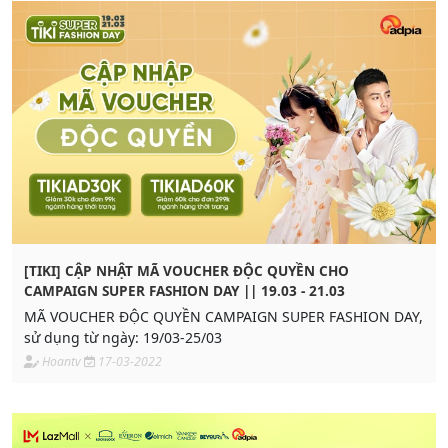
[TIKI] CẬP NHẬT MÃ VOUCHER ĐỘC QUYỀN CHO
CAMPAIGN SUPER FASHION DAY || 19.03 - 21.03
MÃ VOUCHER ĐỘC QUYỀN CAMPAIGN SUPER FASHION DAY,
sử dụng từ ngày: 19/03-25/03
Hoantv
17-03-2022