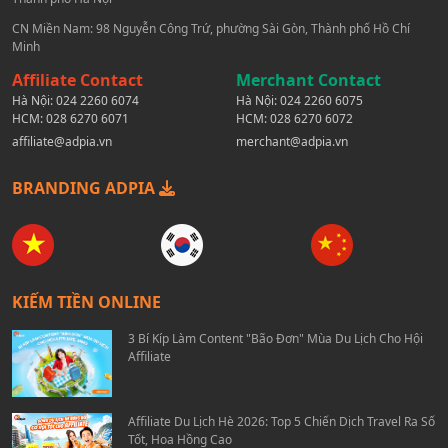
CN Miền Nam: 98 Nguyễn Công Trứ, phường Sài Gòn, Thành phố Hồ Chí
Minh
Affiliate Contact
Merchant Contact
Hà Nội:
024 2260 6074
Hà Nội:
024 2260 6075
HCM:
028 6270 6071
HCM:
028 6270 6072
affiliate@adpia.vn
merchant@adpia.vn
BRANDING ADPIA
KIẾM TIỀN ONLINE
3 Bí Kíp Làm Content "Bão Đơn" Mùa Du Lịch Cho Hội
Affiliate
Affiliate Du Lịch Hè 2026: Top 5 Chiến Dịch Travel Ra Số
Tốt, Hoa Hồng Cao