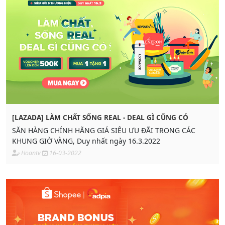
[LAZADA] LÀM CHẤT SỐNG REAL - DEAL GÌ CŨNG CÓ
SĂN HÀNG CHÍNH HÃNG GIÁ SIÊU ƯU ĐÃI TRONG CÁC
KHUNG GIỜ VÀNG, Duy nhất ngày 16.3.2022
Hoantv
16-03-2022