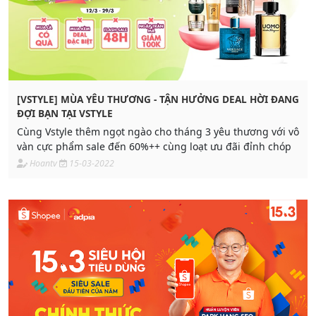
[VSTYLE] MÙA YÊU THƯƠNG - TẬN HƯỞNG DEAL HỜI ĐANG
ĐỢI BẠN TẠI VSTYLE
Cùng Vstyle thêm ngọt ngào cho tháng 3 yêu thương với vô
vàn cực phẩm sale đến 60%++ cùng loạt ưu đãi đỉnh chóp
Hoantv
15-03-2022