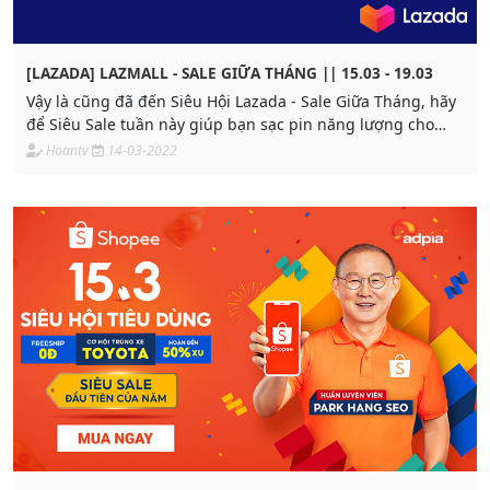
[LAZADA] LAZMALL - SALE GIỮA THÁNG || 15.03 - 19.03
Vậy là cũng đã đến Siêu Hội Lazada - Sale Giữa Tháng, hãy
để Siêu Sale tuần này giúp bạn sạc pin năng lượng cho
một tuần làm việc năng động nhé:
Hoantv
14-03-2022