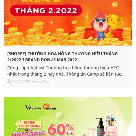
[SHOPEE] THƯỞNG HOA HỒNG THƯƠNG HIỆU THÁNG
2/2022 I BRAND BONUS MAR 2022
Cùng cập nhật list Thưởng hoa hồng thương hiệu HOT
nhất trong tháng 2 này nhé. Thông tin Camp sẽ liên tục
được cập nhật sau, các Publisher sẵn sàng đẩy số nhé!
Hoantv
16-03-2022