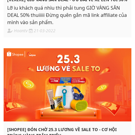
Lỡ iu khách quá nhìu thì phải tung GIỜ VÀNG SĂN
DEAL 50% thuiiiii Đừng quên gắn mã link affiliate của
mình vào sản phẩm.
Hoantv
21-03-2022
[SHOPEE] ĐÓN CHỜ 25.3 LƯƠNG VỀ SALE TO - CƠ HỘI