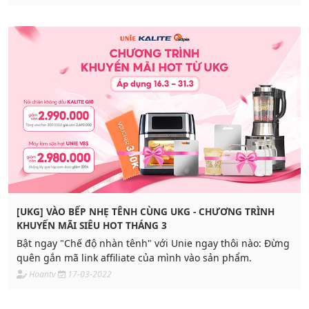
[UKG] VÀO BẾP NHẸ TÊNH CÙNG UKG - CHƯƠNG TRÌNH
KHUYẾN MÃI SIÊU HOT THÁNG 3
Bật ngay "Chế độ nhàn tênh" với Unie ngay thôi nào: Đừng
quên gắn mã link affiliate của mình vào sản phẩm.
Hoantv
17-03-2022