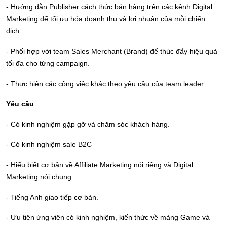
- Hướng dẫn Publisher cách thức bán hàng trên các kênh Digital
Marketing để tối ưu hóa doanh thu và lợi nhuận của mỗi chiến
dịch.
- Phối hợp với team Sales Merchant (Brand) để thúc đẩy hiệu quả
tối đa cho từng campaign.
- Thực hiện các công việc khác theo yêu cầu của team leader.
Yêu cầu
- Có kinh nghiệm gặp gỡ và chăm sóc khách hàng.
- Có kinh nghiệm sale B2C
- Hiểu biết cơ bản về Affiliate Marketing nói riêng và Digital
Marketing nói chung.
- Tiếng Anh giao tiếp cơ bản.
- Ưu tiên ứng viên có kinh nghiệm, kiến thức về mảng Game và