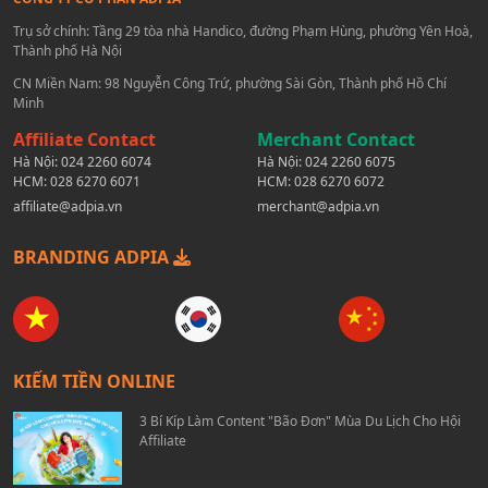
Trụ sở chính: Tầng 29 tòa nhà Handico, đường Phạm Hùng, phường Yên Hoà,
Thành phố Hà Nội
CN Miền Nam: 98 Nguyễn Công Trứ, phường Sài Gòn, Thành phố Hồ Chí
Minh
Affiliate Contact
Merchant Contact
Hà Nội:
024 2260 6074
Hà Nội:
024 2260 6075
HCM:
028 6270 6071
HCM:
028 6270 6072
affiliate@adpia.vn
merchant@adpia.vn
BRANDING ADPIA
KIẾM TIỀN ONLINE
3 Bí Kíp Làm Content "Bão Đơn" Mùa Du Lịch Cho Hội
Affiliate