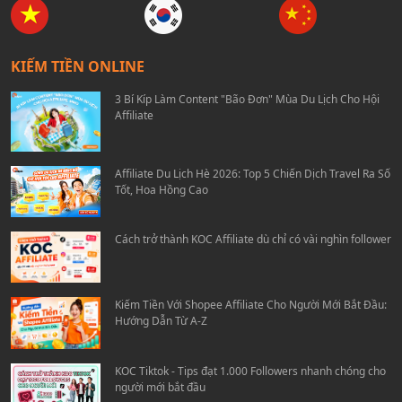
KIẾM TIỀN ONLINE
3 Bí Kíp Làm Content "Bão Đơn" Mùa Du Lịch Cho Hội
Affiliate
Affiliate Du Lịch Hè 2026: Top 5 Chiến Dịch Travel Ra Số
Tốt, Hoa Hồng Cao
Cách trở thành KOC Affiliate dù chỉ có vài nghìn follower
Kiếm Tiền Với Shopee Affiliate Cho Người Mới Bắt Đầu:
Hướng Dẫn Từ A-Z
KOC Tiktok - Tips đạt 1.000 Followers nhanh chóng cho
người mới bắt đầu