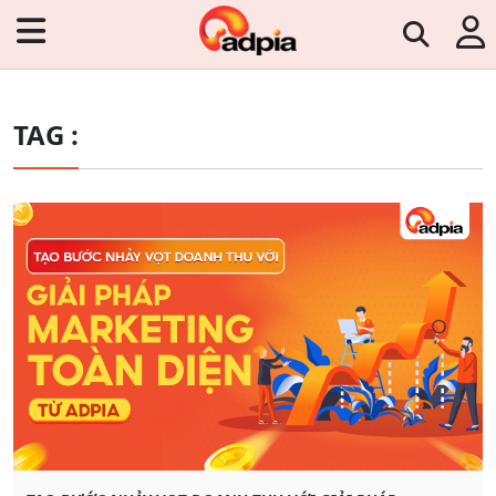
TAG :