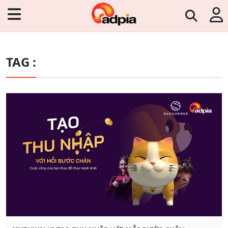
TAG :