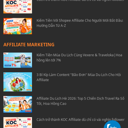
Kiếm Tiền Với Shopee Affiliate Cho Người Mới Bắt Đầu:
Hướng Dẫn Từ A-Z
AFFILIATE MARKETING
Kiếm Tiền Mùa Du Lịch Cùng Vexere & Traveloka|Hoa
hồng lên tới 7%
3 Bí Kíp Làm Content "Bão Đơn" Mùa Du Lịch Cho Hội
Affiliate
Affiliate Du Lịch Hè 2026: Top 5 Chiến Dịch Travel Ra Số
Tốt, Hoa Hồng Cao
Cách trở thành KOC Affiliate dù chỉ có vài nghìn follower