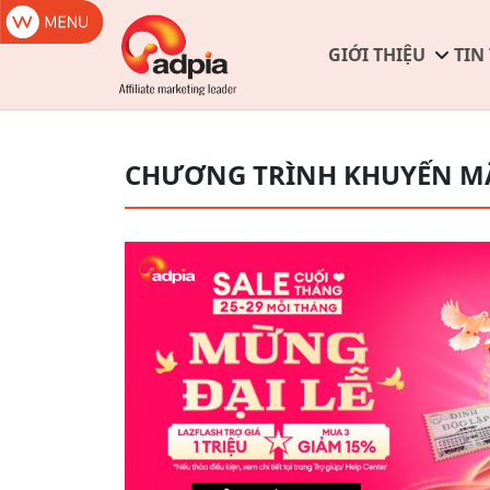
GIỚI THIỆU
TIN
CHƯƠNG TRÌNH KHUYẾN M