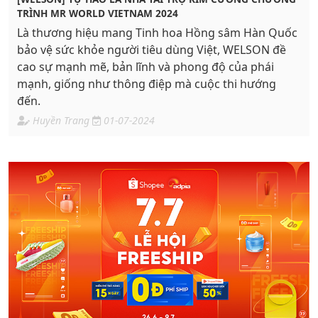
TRÌNH MR WORLD VIETNAM 2024
Là thương hiệu mang Tinh hoa Hồng sâm Hàn Quốc
bảo vệ sức khỏe người tiêu dùng Việt, WELSON đề
cao sự mạnh mẽ, bản lĩnh và phong độ của phái
mạnh, giống như thông điệp mà cuộc thi hướng
đến.
Huyền Trang
01-07-2024