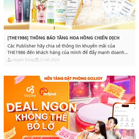
[THE1986] THÔNG BÁO TĂNG HOA HỒNG CHIẾN DỊCH
Các Publisher hãy chia sẻ thông tin khuyến mãi của
THE1986 đến khách hàng của mình để đẩy mạnh doanh
thu và tích được thật nhiều hoa hồng nhé!
Huyền Trang
21-06-2024