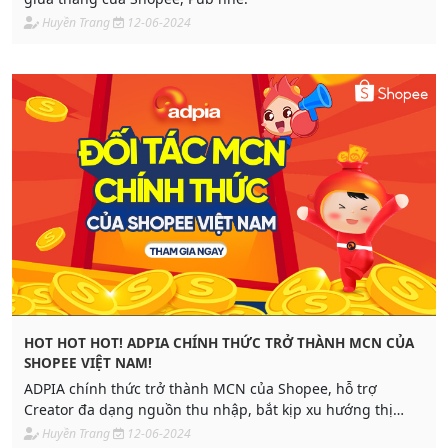
Huyền Trang
12-06-2024
HOT HOT HOT! ADPIA CHÍNH THỨC TRỞ THÀNH MCN CỦA
SHOPEE VIỆT NAM!
ADPIA chính thức trở thành MCN của Shopee, hỗ trợ
Creator đa dạng nguồn thu nhập, bắt kịp xu hướng thị
trường!
Huyền Trang
12-06-2024