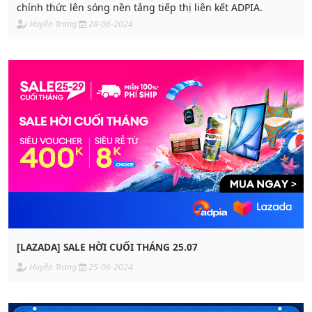
chính thức lên sóng nền tảng tiếp thị liên kết ADPIA.
Huyền Trang
28-06-2024
[LAZADA] SALE HỜI CUỐI THÁNG 25.07
Huyền Trang
25-06-2024