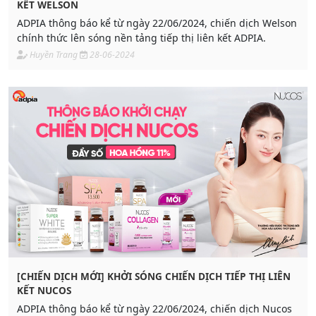
KẾT WELSON
ADPIA thông báo kể từ ngày 22/06/2024, chiến dịch Welson
chính thức lên sóng nền tảng tiếp thị liên kết ADPIA.
Huyền Trang
28-06-2024
[CHIẾN DỊCH MỚI] KHỞI SÓNG CHIẾN DỊCH TIẾP THỊ LIÊN
KẾT NUCOS
ADPIA thông báo kể từ ngày 22/06/2024, chiến dịch Nucos