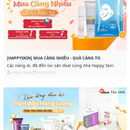
[HAPPYSKIN] MUA CÀNG NHIỀU - QUÀ CÀNG TO
Các nàng ơi, đã đến lúc săn deal cùng nhà Happy Skin.
Huyền Trang
24-06-2024