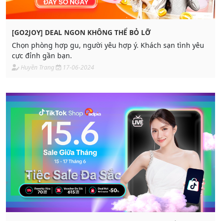
[GO2JOY] DEAL NGON KHÔNG THỂ BỎ LỠ
Chọn phòng hợp gu, người yêu hợp ý. Khách sạn tình yêu
cực đỉnh gần bạn.
Huyền Trang
17-06-2024