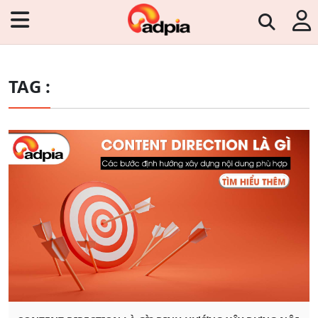
TAG :