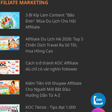
FFILIATE MARKETING
3 Bí Kíp Làm Content "Bão
Đơn" Mùa Du Lịch Cho Hội
Affiliate
Affiliate Du Lịch Hè 2026: Top 5
Chiến Dịch Travel Ra Số Tốt,
Hoa Hồng Cao
Cách trở thành KOC Affiliate
dù chỉ có vài nghìn follower
Kiếm Tiền Với Shopee Affiliate
Cho Người Mới Bắt Đầu:
Hướng Dẫn Từ A-Z
KOC Tiktok - Tips đạt 1.000