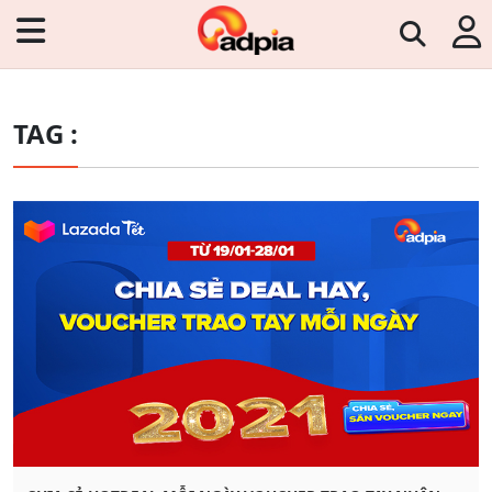
TAG :