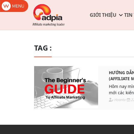
GIỚI THIỆU
TIN
TAG :
HƯỚNG DẪN 
(AFFILIATE 
ADPIA
Hôm nay mìn
mới các kiến
Marketing, 
Hoantv
2