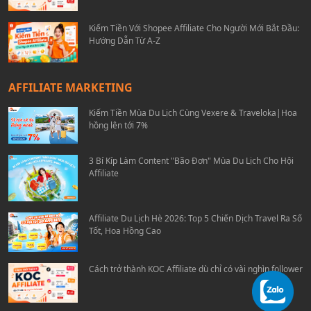
Kiếm Tiền Với Shopee Affiliate Cho Người Mới Bắt Đầu:
Hướng Dẫn Từ A-Z
AFFILIATE MARKETING
Kiếm Tiền Mùa Du Lịch Cùng Vexere & Traveloka|Hoa
hồng lên tới 7%
3 Bí Kíp Làm Content "Bão Đơn" Mùa Du Lịch Cho Hội
Affiliate
Affiliate Du Lịch Hè 2026: Top 5 Chiến Dịch Travel Ra Số
Tốt, Hoa Hồng Cao
Cách trở thành KOC Affiliate dù chỉ có vài nghìn follower