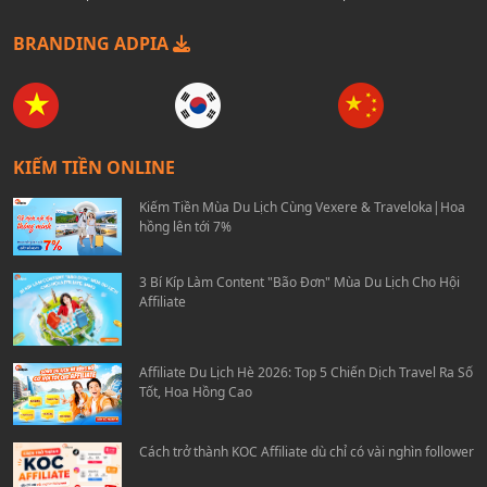
BRANDING ADPIA
KIẾM TIỀN ONLINE
Kiếm Tiền Mùa Du Lịch Cùng Vexere & Traveloka|Hoa
hồng lên tới 7%
3 Bí Kíp Làm Content "Bão Đơn" Mùa Du Lịch Cho Hội
Affiliate
Affiliate Du Lịch Hè 2026: Top 5 Chiến Dịch Travel Ra Số
Tốt, Hoa Hồng Cao
Cách trở thành KOC Affiliate dù chỉ có vài nghìn follower