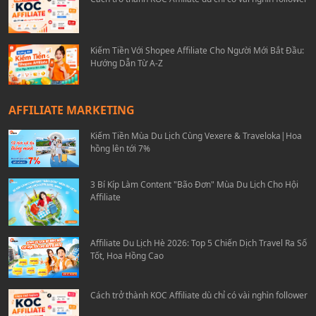
Kiếm Tiền Với Shopee Affiliate Cho Người Mới Bắt Đầu:
Hướng Dẫn Từ A-Z
AFFILIATE MARKETING
Kiếm Tiền Mùa Du Lịch Cùng Vexere & Traveloka|Hoa
hồng lên tới 7%
3 Bí Kíp Làm Content "Bão Đơn" Mùa Du Lịch Cho Hội
Affiliate
Affiliate Du Lịch Hè 2026: Top 5 Chiến Dịch Travel Ra Số
Tốt, Hoa Hồng Cao
Cách trở thành KOC Affiliate dù chỉ có vài nghìn follower