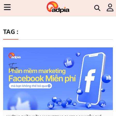
TAG :