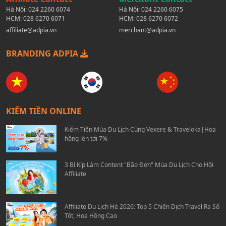
Hà Nội:
024 2260 6074
Hà Nội:
024 2260 6075
HCM:
028 6270 6071
HCM:
028 6270 6072
affiliate@adpia.vn
merchant@adpia.vn
BRANDING ADPIA
KIẾM TIỀN ONLINE
Kiếm Tiền Mùa Du Lịch Cùng Vexere & Traveloka|Hoa
hồng lên tới 7%
3 Bí Kíp Làm Content "Bão Đơn" Mùa Du Lịch Cho Hội
Affiliate
Affiliate Du Lịch Hè 2026: Top 5 Chiến Dịch Travel Ra Số
Tốt, Hoa Hồng Cao