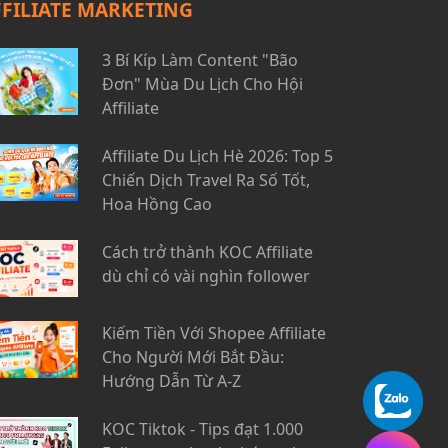
FFILIATE MARKETING
3 Bí Kíp Làm Content "Bão
Đơn" Mùa Du Lịch Cho Hội
Affiliate
Affiliate Du Lịch Hè 2026: Top 5
Chiến Dịch Travel Ra Số Tốt,
Hoa Hồng Cao
Cách trở thành KOC Affiliate
dù chỉ có vài nghìn follower
Kiếm Tiền Với Shopee Affiliate
Cho Người Mới Bắt Đầu:
Hướng Dẫn Từ A-Z
KOC Tiktok - Tips đạt 1.000