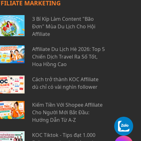
FFILIATE MARKETING
3 Bí Kíp Làm Content "Bão
Đơn" Mùa Du Lịch Cho Hội
Affiliate
Affiliate Du Lịch Hè 2026: Top 5
Chiến Dịch Travel Ra Số Tốt,
Hoa Hồng Cao
Cách trở thành KOC Affiliate
dù chỉ có vài nghìn follower
Kiếm Tiền Với Shopee Affiliate
Cho Người Mới Bắt Đầu:
Hướng Dẫn Từ A-Z
KOC Tiktok - Tips đạt 1.000