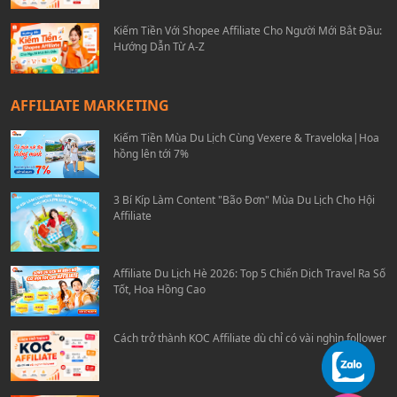
Kiếm Tiền Với Shopee Affiliate Cho Người Mới Bắt Đầu:
Hướng Dẫn Từ A-Z
AFFILIATE MARKETING
Kiếm Tiền Mùa Du Lịch Cùng Vexere & Traveloka|Hoa
hồng lên tới 7%
3 Bí Kíp Làm Content "Bão Đơn" Mùa Du Lịch Cho Hội
Affiliate
Affiliate Du Lịch Hè 2026: Top 5 Chiến Dịch Travel Ra Số
Tốt, Hoa Hồng Cao
Cách trở thành KOC Affiliate dù chỉ có vài nghìn follower