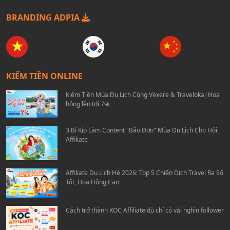
BRANDING ADPIA
KIẾM TIỀN ONLINE
Kiếm Tiền Mùa Du Lịch Cùng Vexere & Traveloka|Hoa
hồng lên tới 7%
3 Bí Kíp Làm Content "Bão Đơn" Mùa Du Lịch Cho Hội
Affiliate
Affiliate Du Lịch Hè 2026: Top 5 Chiến Dịch Travel Ra Số
Tốt, Hoa Hồng Cao
Cách trở thành KOC Affiliate dù chỉ có vài nghìn follower