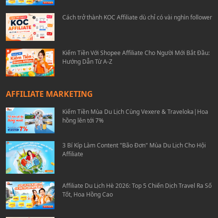
Cách trở thành KOC Affiliate dù chỉ có vài nghìn follower
Kiếm Tiền Với Shopee Affiliate Cho Người Mới Bắt Đầu:
Hướng Dẫn Từ A-Z
AFFILIATE MARKETING
Kiếm Tiền Mùa Du Lịch Cùng Vexere & Traveloka|Hoa
hồng lên tới 7%
3 Bí Kíp Làm Content "Bão Đơn" Mùa Du Lịch Cho Hội
Affiliate
Affiliate Du Lịch Hè 2026: Top 5 Chiến Dịch Travel Ra Số
Tốt, Hoa Hồng Cao