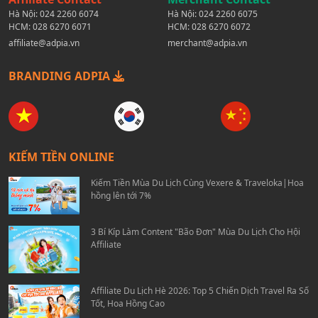
Hà Nội:
024 2260 6074
Hà Nội:
024 2260 6075
HCM:
028 6270 6071
HCM:
028 6270 6072
affiliate@adpia.vn
merchant@adpia.vn
BRANDING ADPIA
KIẾM TIỀN ONLINE
Kiếm Tiền Mùa Du Lịch Cùng Vexere & Traveloka|Hoa
hồng lên tới 7%
3 Bí Kíp Làm Content "Bão Đơn" Mùa Du Lịch Cho Hội
Affiliate
Affiliate Du Lịch Hè 2026: Top 5 Chiến Dịch Travel Ra Số
Tốt, Hoa Hồng Cao