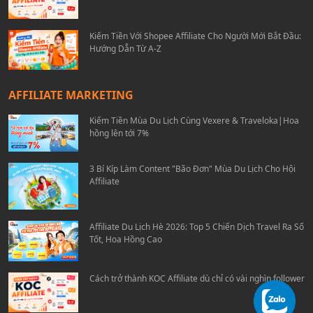
Kiếm Tiền Với Shopee Affiliate Cho Người Mới Bắt Đầu:
Hướng Dẫn Từ A-Z
AFFILIATE MARKETING
Kiếm Tiền Mùa Du Lịch Cùng Vexere & Traveloka|Hoa
hồng lên tới 7%
3 Bí Kíp Làm Content "Bão Đơn" Mùa Du Lịch Cho Hội
Affiliate
Affiliate Du Lịch Hè 2026: Top 5 Chiến Dịch Travel Ra Số
Tốt, Hoa Hồng Cao
Cách trở thành KOC Affiliate dù chỉ có vài nghìn follower