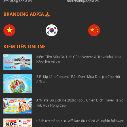
affiliate@adpia.vn
merchant@adpia.vn
BRANDING ADPIA
KIẾM TIỀN ONLINE
Kiếm Tiền Mùa Du Lịch Cùng Vexere & Traveloka|Hoa
hồng lên tới 7%
3 Bí Kíp Làm Content "Bão Đơn" Mùa Du Lịch Cho Hội
Affiliate
Affiliate Du Lịch Hè 2026: Top 5 Chiến Dịch Travel Ra Số
Tốt, Hoa Hồng Cao
Cách trở thành KOC Affiliate dù chỉ có vài nghìn follower