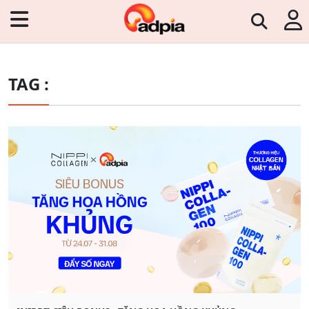
TAG :