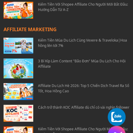
Kiếm Tiền Với Shopee Affiliate Cho Người Mới Bắt Đầu:
Hướng Dẫn Từ A-Z
AFFILIATE MARKETING
Kiếm Tiền Mùa Du Lịch Cùng Vexere & Traveloka|Hoa
hồng lên tới 7%
3 Bí Kíp Làm Content "Bão Đơn" Mùa Du Lịch Cho Hội
Affiliate
Affiliate Du Lịch Hè 2026: Top 5 Chiến Dịch Travel Ra Số
Tốt, Hoa Hồng Cao
Cách trở thành KOC Affiliate dù chỉ có vài nghìn follower
Kiếm Tiền Với Shopee Affiliate Cho Người Mới Bắt Đầu: