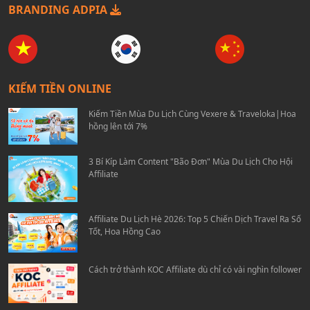
BRANDING ADPIA
KIẾM TIỀN ONLINE
Kiếm Tiền Mùa Du Lịch Cùng Vexere & Traveloka|Hoa
hồng lên tới 7%
3 Bí Kíp Làm Content "Bão Đơn" Mùa Du Lịch Cho Hội
Affiliate
Affiliate Du Lịch Hè 2026: Top 5 Chiến Dịch Travel Ra Số
Tốt, Hoa Hồng Cao
Cách trở thành KOC Affiliate dù chỉ có vài nghìn follower