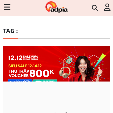
TAG :