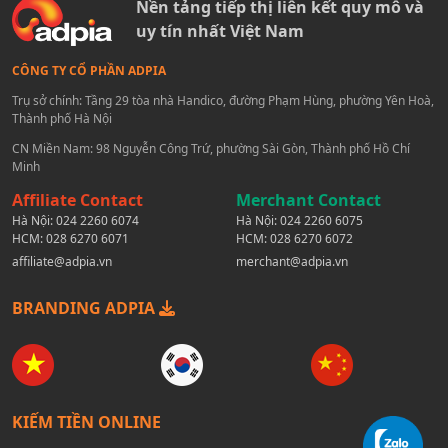
Nền tảng tiếp thị liên kết quy mô và
uy tín nhất Việt Nam
CÔNG TY CỔ PHẦN ADPIA
Trụ sở chính: Tầng 29 tòa nhà Handico, đường Phạm Hùng, phường Yên Hoà,
Thành phố Hà Nội
CN Miền Nam: 98 Nguyễn Công Trứ, phường Sài Gòn, Thành phố Hồ Chí
Minh
Affiliate Contact
Merchant Contact
Hà Nội:
024 2260 6074
Hà Nội:
024 2260 6075
HCM:
028 6270 6071
HCM:
028 6270 6072
affiliate@adpia.vn
merchant@adpia.vn
BRANDING ADPIA
KIẾM TIỀN ONLINE