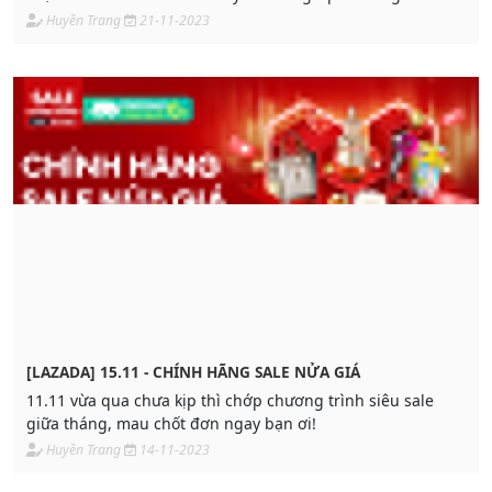
giảm đỏ cho thứ 6 đen.
Huyền Trang
21-11-2023
[LAZADA] 15.11 - CHÍNH HÃNG SALE NỬA GIÁ
11.11 vừa qua chưa kịp thì chớp chương trình siêu sale
giữa tháng, mau chốt đơn ngay bạn ơi!
Huyền Trang
14-11-2023