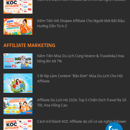
Kiếm Tiền Với Shopee Affiliate Cho Người Mới Bắt Đầu:
Hướng Dẫn Từ A-Z
AFFILIATE MARKETING
Kiếm Tiền Mùa Du Lịch Cùng Vexere & Traveloka|Hoa
hồng lên tới 7%
3 Bí Kíp Làm Content "Bão Đơn" Mùa Du Lịch Cho Hội
Affiliate
Affiliate Du Lịch Hè 2026: Top 5 Chiến Dịch Travel Ra Số
Tốt, Hoa Hồng Cao
Cách trở thành KOC Affiliate dù chỉ có vài nghìn follower