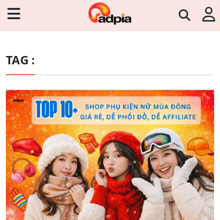
TAG :