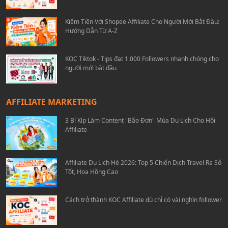
Kiếm Tiền Với Shopee Affiliate Cho Người Mới Bắt Đầu:
Hướng Dẫn Từ A-Z
KOC Tiktok - Tips đạt 1.000 Followers nhanh chóng cho
người mới bắt đầu
AFFILIATE MARKETING
3 Bí Kíp Làm Content "Bão Đơn" Mùa Du Lịch Cho Hội
Affiliate
Affiliate Du Lịch Hè 2026: Top 5 Chiến Dịch Travel Ra Số
Tốt, Hoa Hồng Cao
Cách trở thành KOC Affiliate dù chỉ có vài nghìn follower