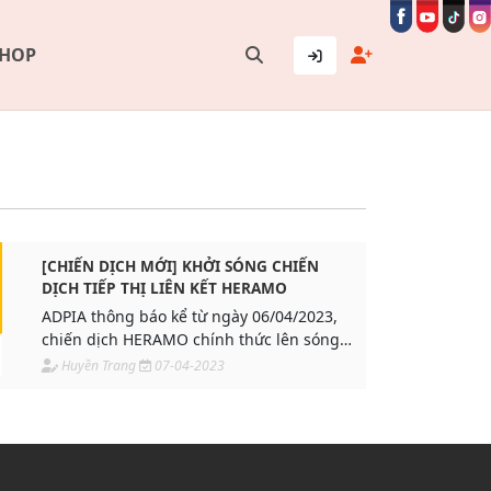
SHOP
[CHIẾN DỊCH MỚI] KHỞI SÓNG CHIẾN
DỊCH TIẾP THỊ LIÊN KẾT HERAMO
ADPIA thông báo kể từ ngày 06/04/2023,
chiến dịch HERAMO chính thức lên sóng
nền tảng tiếp thị liên kết ADPIA.
Huyền Trang
07-04-2023