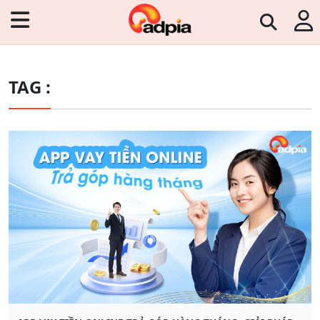
TAG :