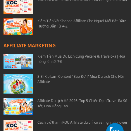
Kiếm Tiền Với Shopee Affiliate Cho Người Mới Bắt Đầu:
Hướng Dẫn Từ A-Z
AFFILIATE MARKETING
Kiếm Tiền Mùa Du Lịch Cùng Vexere & Traveloka|Hoa
hồng lên tới 7%
3 Bí Kíp Làm Content "Bão Đơn" Mùa Du Lịch Cho Hội
Affiliate
Affiliate Du Lịch Hè 2026: Top 5 Chiến Dịch Travel Ra Số
Tốt, Hoa Hồng Cao
Cách trở thành KOC Affiliate dù chỉ có vài nghìn follower