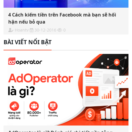
4 Cách kiếm tiền trên Facebook mà bạn sẽ hối
hận nếu bỏ qua
Hoantv
30-12-2016
0
BÀI VIẾT NỔI BẬT