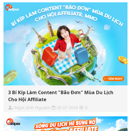
3 Bí Kíp Làm Content "Bão Đơn" Mùa Du Lịch
Cho Hội Affiliate
Ngoc Anh Nguyen
28-07-2026
0