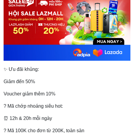
✨ Ưu đãi khủng:
Giảm đến 50%
Voucher giảm thêm 10%
? Mã chớp nhoáng siêu hot:
⏰ 12h & 20h mỗi ngày
? Mã 100K cho đơn từ 200K, toàn sàn