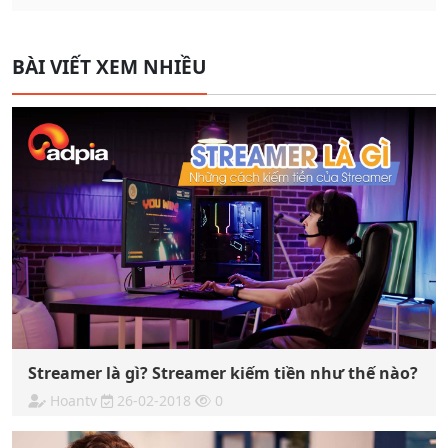
BÀI VIẾT XEM NHIỀU
Streamer là gì? Streamer kiếm tiền như thế nào?
Hoantv
26-02-2018
0