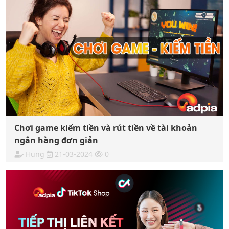
Chơi game kiếm tiền và rút tiền về tài khoản
ngân hàng đơn giản
Hung
21-03-2024
0