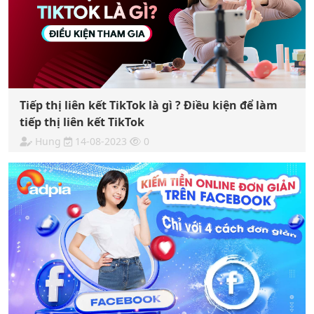
Tiếp thị liên kết TikTok là gì ? Điều kiện để làm
tiếp thị liên kết TikTok
Hung
14-08-2023
0