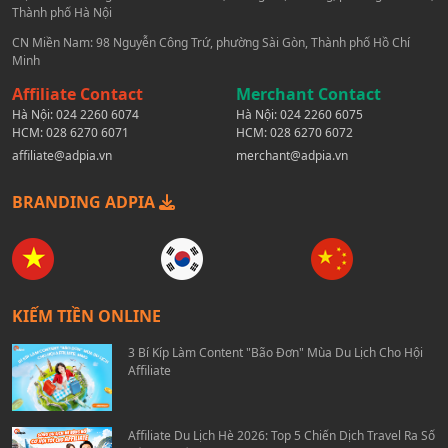
Thành phố Hà Nội
CN Miền Nam: 98 Nguyễn Công Trứ, phường Sài Gòn, Thành phố Hồ Chí
Minh
Affiliate Contact
Merchant Contact
Hà Nội:
024 2260 6074
Hà Nội:
024 2260 6075
HCM:
028 6270 6071
HCM:
028 6270 6072
affiliate@adpia.vn
merchant@adpia.vn
BRANDING ADPIA
KIẾM TIỀN ONLINE
3 Bí Kíp Làm Content "Bão Đơn" Mùa Du Lịch Cho Hội
Affiliate
Affiliate Du Lịch Hè 2026: Top 5 Chiến Dịch Travel Ra Số