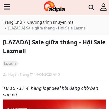
Trang Chủ
Chương trình khuyến mãi
[LAZADA] Sale giữa tháng - Hội Sale Lazmall
[LAZADA] Sale giữa tháng - Hội Sale
Lazmall
lazada
Huyền Trang
14-04-2025
0
Từ 15 - 17.4, hàng loạt deal hời đang chờ bạn
săn về.