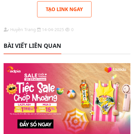
TẠO LINK NGAY
Huyền Trang
14-04-2025
0
BÀI VIẾT LIÊN QUAN