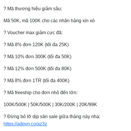
? Mã thương hiệu giảm sâu:
Mã 50K, mã 100K cho các nhãn hàng xịn xò
? Voucher max giảm cực đã:
? Mã 8% đơn 120K (tối đa 25K)
? Mã 10% đơn 300K (tối đa 50K)
? Mã 12% đơn 500K (tối đa 80K)
? Mã 8% đơn 1TR (tối đa 400K)
? Mã freeship cho đơn nhỏ đến lớn:
100K/500K | 50K/500K | 30K/200K | 20K/99K
? Đừng bỏ lỡ dịp săn sale giữa tháng này nha:
https://adpvn.co/az3z