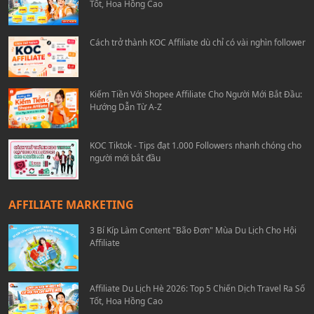
Tốt, Hoa Hồng Cao
Cách trở thành KOC Affiliate dù chỉ có vài nghìn follower
Kiếm Tiền Với Shopee Affiliate Cho Người Mới Bắt Đầu:
Hướng Dẫn Từ A-Z
KOC Tiktok - Tips đạt 1.000 Followers nhanh chóng cho
người mới bắt đầu
AFFILIATE MARKETING
3 Bí Kíp Làm Content "Bão Đơn" Mùa Du Lịch Cho Hội
Affiliate
Affiliate Du Lịch Hè 2026: Top 5 Chiến Dịch Travel Ra Số
Tốt, Hoa Hồng Cao