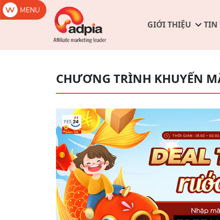
GIỚI THIỆU
TIN
CHƯƠNG TRÌNH KHUYẾN M