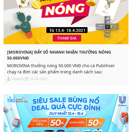
[MOROVINA] ĐẨY SỐ NHANH NHẬN THƯỞNG NÓNG
50.000VNĐ
MOROVINA thưởng nóng 50.000 VNĐ cho cá Publihser
chạy ra đơn các sản phẩm trong danh sách sau:
Hoantv
14-04-2021