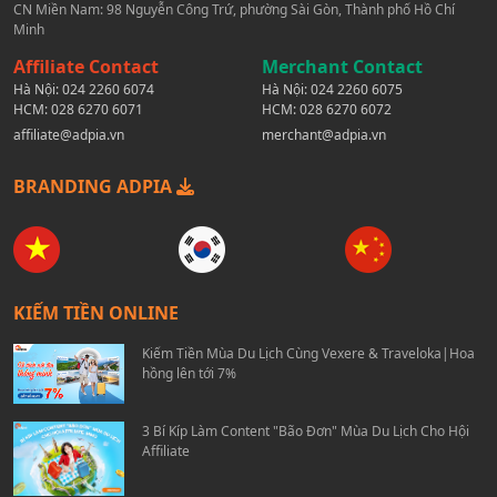
CN Miền Nam: 98 Nguyễn Công Trứ, phường Sài Gòn, Thành phố Hồ Chí
Minh
Affiliate Contact
Merchant Contact
Hà Nội:
024 2260 6074
Hà Nội:
024 2260 6075
HCM:
028 6270 6071
HCM:
028 6270 6072
affiliate@adpia.vn
merchant@adpia.vn
BRANDING ADPIA
KIẾM TIỀN ONLINE
Kiếm Tiền Mùa Du Lịch Cùng Vexere & Traveloka|Hoa
hồng lên tới 7%
3 Bí Kíp Làm Content "Bão Đơn" Mùa Du Lịch Cho Hội
Affiliate