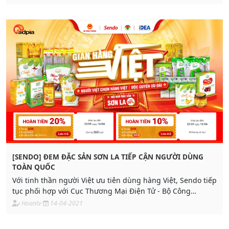
[SENDO] ĐEM ĐẶC SẢN SƠN LA TIẾP CẬN NGƯỜI DÙNG
TOÀN QUỐC
Với tinh thần người Việt ưu tiên dùng hàng Việt, Sendo tiếp
tục phối hợp với Cục Thương Mại Điện Tử - Bộ Công
Thương
Hoantv
14-04-2021