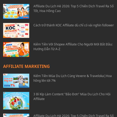
Affiliate Du Lịch Hè 2026: Top 5 Chiến Dịch Travel Ra Số
Tốt, Hoa Hồng Cao
Cách trở thành KOC Affiliate dù chỉ có vài nghìn follower
Kiếm Tiền Với Shopee Affiliate Cho Người Mới Bắt Đầu:
Hướng Dẫn Từ A-Z
AFFILIATE MARKETING
Kiếm Tiền Mùa Du Lịch Cùng Vexere & Traveloka|Hoa
hồng lên tới 7%
3 Bí Kíp Làm Content "Bão Đơn" Mùa Du Lịch Cho Hội
Affiliate
Affiliate Du Lịch Hè 2026: Top 5 Chiến Dịch Travel Ra Số