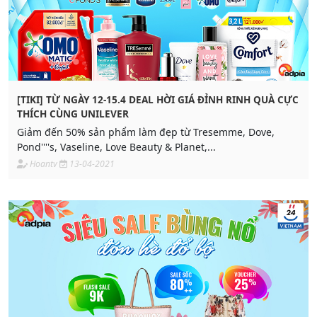
[TIKI] TỪ NGÀY 12-15.4 DEAL HỜI GIÁ ĐỈNH RINH QUÀ CỰC
THÍCH CÙNG UNILEVER
Giảm đến 50% sản phẩm làm đẹp từ Tresemme, Dove,
Pond''''s, Vaseline, Love Beauty & Planet,...
Hoantv
13-04-2021