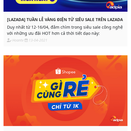
[LAZADA] TUẦN LỄ VÀNG ĐIỆN TỬ SIÊU SALE TRÊN LAZADA
Duy nhất từ 12-16/04, đắm chìm trong siêu sale công nghệ
với những ưu đãi HOT hơn cả thời tiết dạo này:
Hoantv
13-04-2021