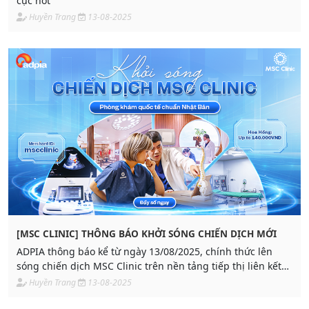
cực hot
Huyền Trang
13-08-2025
[MSC CLINIC] THÔNG BÁO KHỞI SÓNG CHIẾN DỊCH MỚI
ADPIA thông báo kể từ ngày 13/08/2025, chính thức lên
sóng chiến dịch MSC Clinic trên nền tảng tiếp thị liên kết
ADPIA.
Huyền Trang
13-08-2025