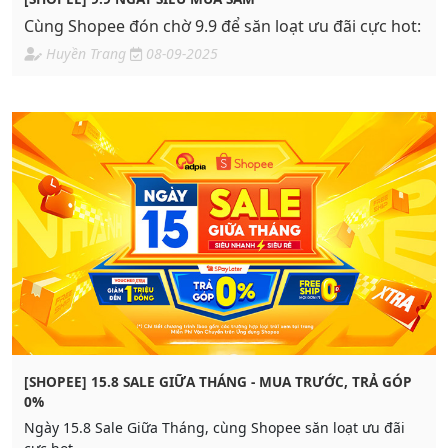
Cùng Shopee đón chờ 9.9 để săn loạt ưu đãi cực hot:
Huyền Trang
08-09-2025
[SHOPEE] 15.8 SALE GIỮA THÁNG - MUA TRƯỚC, TRẢ GÓP
0%
Ngày 15.8 Sale Giữa Tháng, cùng Shopee săn loạt ưu đãi