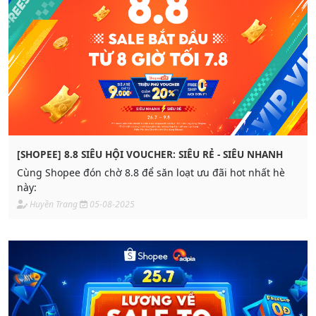
[SHOPEE] 8.8 SIÊU HỘI VOUCHER: SIÊU RẺ - SIÊU NHANH
Cùng Shopee đón chờ 8.8 để săn loạt ưu đãi hot nhất hè
này:
Huyền Trang
05-08-2025