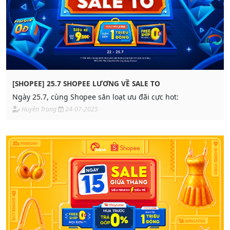
[SHOPEE] 25.7 SHOPEE LƯƠNG VỀ SALE TO
Ngày 25.7, cùng Shopee săn loạt ưu đãi cực hot:
Huyền Trang
24-07-2025