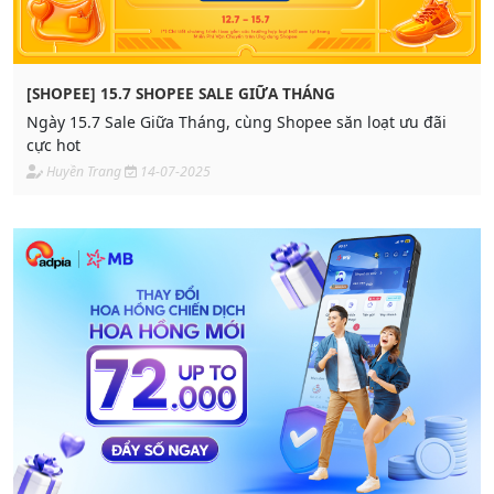
[SHOPEE] 15.7 SHOPEE SALE GIỮA THÁNG
Ngày 15.7 Sale Giữa Tháng, cùng Shopee săn loạt ưu đãi
cực hot
Huyền Trang
14-07-2025