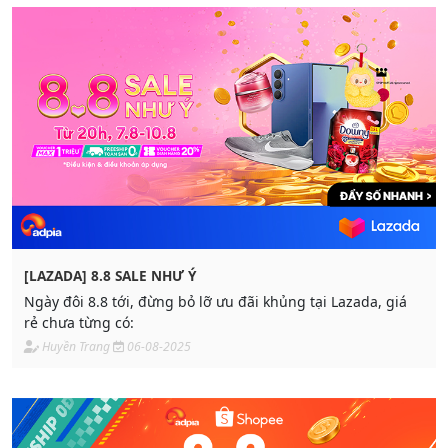
[LAZADA] 8.8 SALE NHƯ Ý
Ngày đôi 8.8 tới, đừng bỏ lỡ ưu đãi khủng tại Lazada, giá
rẻ chưa từng có:
Huyền Trang
06-08-2025