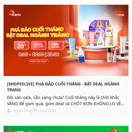
[SHOPEELIVE] PHÁ ĐẢO CUỐI THÁNG - BẬT DEAL HOÀNH
TRANG
Đội săn sale, sẵn sàng chưa? Cuối tháng này là thời khắc
VÀNG để gom quà, gom deal và CHỐT ĐƠN KHÔNG LO VỀ
GIÁ!
Huyền Trang
24-06-2025