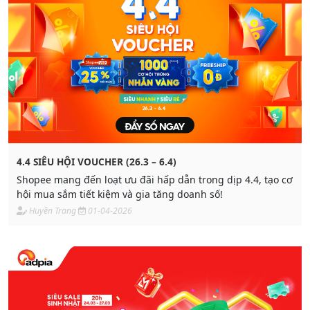
4.4 SIÊU HỘI VOUCHER (26.3 – 6.4)
Shopee mang đến loạt ưu đãi hấp dẫn trong dịp 4.4, tạo cơ
hội mua sắm tiết kiệm và gia tăng doanh số!
Huyền Trang
01-04-2026