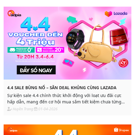
4.4 SALE BÙNG NỔ – SĂN DEAL KHỦNG CÙNG LAZADA
Sự kiện sale 4.4 chính thức khởi động với loạt ưu đãi cực
hấp dẫn, mang đến cơ hội mua sắm tiết kiệm chưa từng
có. Đây là thời điểm lý tưởng để bạn chốt đơn những món
Huyền Trang
01-04-2026
đồ yêu thích với mức giá tốt nhất trong năm.