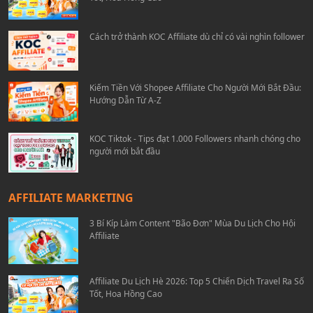
Cách trở thành KOC Affiliate dù chỉ có vài nghìn follower
Kiếm Tiền Với Shopee Affiliate Cho Người Mới Bắt Đầu:
Hướng Dẫn Từ A-Z
KOC Tiktok - Tips đạt 1.000 Followers nhanh chóng cho
người mới bắt đầu
AFFILIATE MARKETING
3 Bí Kíp Làm Content "Bão Đơn" Mùa Du Lịch Cho Hội
Affiliate
Affiliate Du Lịch Hè 2026: Top 5 Chiến Dịch Travel Ra Số
Tốt, Hoa Hồng Cao