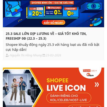
25.3 SALE LỚN DỊP LƯƠNG VỀ – GIÁ TỐT KHÓ TIN,
FREESHIP 0Đ (22.3 – 25.3)
Shopee khuấy động ngày 25.3 với hàng loạt ưu đãi nổi bật
cực hấp dẫn!
Nguyễn Thị Hồng Nhung
23-03-2026