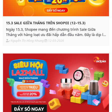
15.3 SALE GIỮA THÁNG TRÊN SHOPEE (12–15.3)
Ngày 15.3, Shopee mang đến chương trình Sale Giữa
Tháng với hàng loạt ưu đãi hấp dẫn đầu năm. Đây là dịp lý
tưởng để săn deal hot với mức giá cực tốt chỉ trong thời
Nguyễn Thị Hồng Nhung
12-03-2026
gian ngắn.