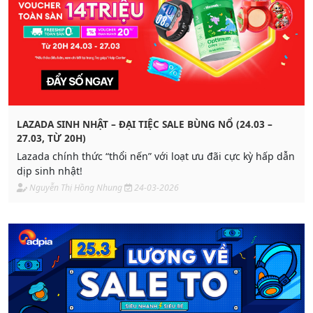
LAZADA SINH NHẬT – ĐẠI TIỆC SALE BÙNG NỔ (24.03 –
27.03, TỪ 20H)
Lazada chính thức “thổi nến” với loạt ưu đãi cực kỳ hấp dẫn
dịp sinh nhật!
Nguyễn Thị Hồng Nhung
24-03-2026