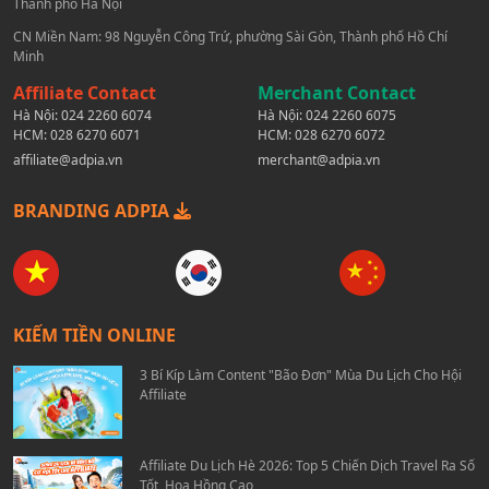
Thành phố Hà Nội
CN Miền Nam: 98 Nguyễn Công Trứ, phường Sài Gòn, Thành phố Hồ Chí
Minh
Affiliate Contact
Merchant Contact
Hà Nội:
024 2260 6074
Hà Nội:
024 2260 6075
HCM:
028 6270 6071
HCM:
028 6270 6072
affiliate@adpia.vn
merchant@adpia.vn
BRANDING ADPIA
KIẾM TIỀN ONLINE
3 Bí Kíp Làm Content "Bão Đơn" Mùa Du Lịch Cho Hội
Affiliate
Affiliate Du Lịch Hè 2026: Top 5 Chiến Dịch Travel Ra Số
Tốt, Hoa Hồng Cao