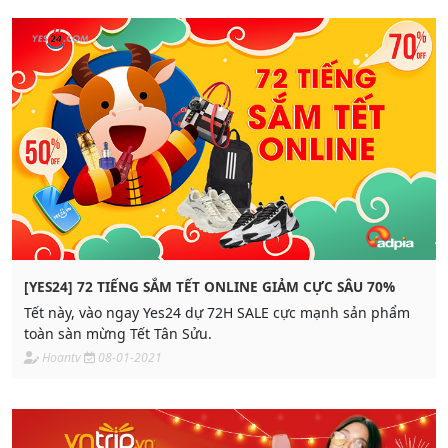
[YES24] 72 TIẾNG SẮM TẾT ONLINE GIẢM CỰC SÂU 70%
Tết này, vào ngay Yes24 dự 72H SALE cực mạnh sản phẩm
toàn sàn mừng Tết Tân Sửu.
Hoantv
08-01-2021