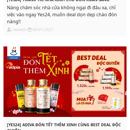
Nàng chăm sóc nhà cửa không ngại đi đâu xa, chỉ
việc vào ngay Yes24, muôn deal dọn dẹp chào đón
nàng!!
Hoantv
08-01-2021
[YES24] ADIVA ĐÓN TẾT THÊM XINH CÙNG BEST DEAL ĐỘC