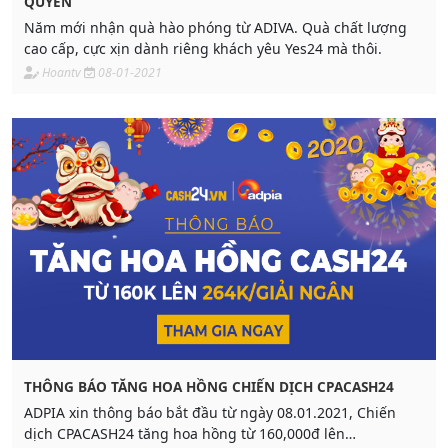
QUYỀN
Năm mới nhận quà hào phóng từ ADIVA. Quà chất lượng
cao cấp, cực xịn dành riêng khách yêu Yes24 mà thôi.
Hoantv
08-01-2021
THÔNG BÁO TĂNG HOA HỒNG CHIẾN DỊCH CPACASH24
ADPIA xin thông báo bắt đầu từ ngày 08.01.2021, Chiến
dịch CPACASH24 tăng hoa hồng từ 160,000đ lên