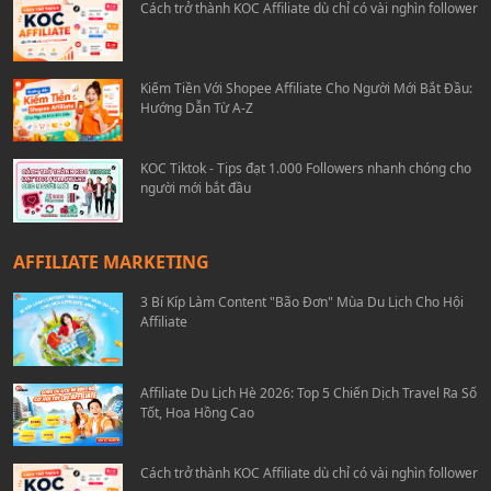
Cách trở thành KOC Affiliate dù chỉ có vài nghìn follower
Kiếm Tiền Với Shopee Affiliate Cho Người Mới Bắt Đầu:
Hướng Dẫn Từ A-Z
KOC Tiktok - Tips đạt 1.000 Followers nhanh chóng cho
người mới bắt đầu
AFFILIATE MARKETING
3 Bí Kíp Làm Content "Bão Đơn" Mùa Du Lịch Cho Hội
Affiliate
Affiliate Du Lịch Hè 2026: Top 5 Chiến Dịch Travel Ra Số
Tốt, Hoa Hồng Cao
Cách trở thành KOC Affiliate dù chỉ có vài nghìn follower