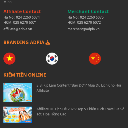
Minh
Affiliate Contact
Merchant Contact
Hà Nội:
024 2260 6074
Hà Nội:
024 2260 6075
HCM:
028 6270 6071
HCM:
028 6270 6072
affiliate@adpia.vn
merchant@adpia.vn
BRANDING ADPIA
KIẾM TIỀN ONLINE
3 Bí Kíp Làm Content "Bão Đơn" Mùa Du Lịch Cho Hội
Affiliate
Affiliate Du Lịch Hè 2026: Top 5 Chiến Dịch Travel Ra Số
Tốt, Hoa Hồng Cao