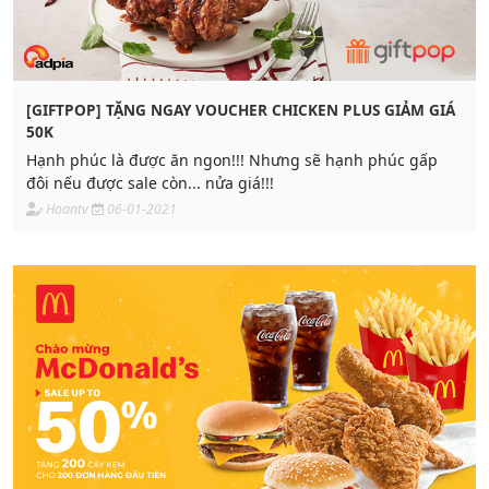
[GIFTPOP] TẶNG NGAY VOUCHER CHICKEN PLUS GIẢM GIÁ
50K
Hạnh phúc là được ăn ngon!!! Nhưng sẽ hạnh phúc gấp
đôi nếu được sale còn... nửa giá!!!
Hoantv
06-01-2021