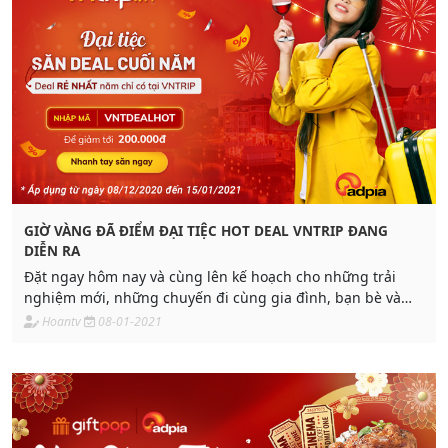
GIỜ VÀNG ĐÃ ĐIỂM ĐẠI TIỆC HOT DEAL VNTRIP ĐANG
DIỄN RA
Đặt ngay hôm nay và cùng lên kế hoạch cho những trải
nghiệm mới, những chuyến đi cùng gia đình, bạn bè và
người thân nhân dịp cuối năm hoặc lên kế hoạch di
Hoantv
08-01-2021
chuyển