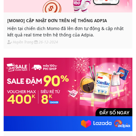
[MOMO] CẬP NHẬT ĐƠN TRÊN HỆ THỐNG ADPIA
Hiện tại chiến dịch Momo đã lên đơn tự động & cập nhật
kết quả real time trên hệ thống của Adpia.
Huyền Trang
26-12-2024