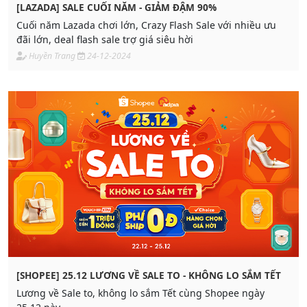
[LAZADA] SALE CUỐI NĂM - GIẢM ĐẬM 90%
Cuối năm Lazada chơi lớn, Crazy Flash Sale với nhiều ưu
đãi lớn, deal flash sale trợ giá siêu hời
Huyền Trang
24-12-2024
[SHOPEE] 25.12 LƯƠNG VỀ SALE TO - KHÔNG LO SẮM TẾT
Lương về Sale to, không lo sắm Tết cùng Shopee ngày