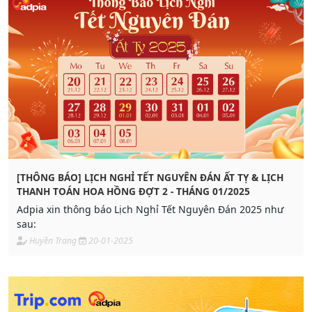
[THÔNG BÁO] LỊCH NGHỈ TẾT NGUYÊN ĐÁN ẤT TỴ & LỊCH
THANH TOÁN HOA HỒNG ĐỢT 2 - THÁNG 01/2025
Adpia xin thông báo Lịch Nghỉ Tết Nguyên Đán 2025 như
sau:
Huyền Trang
20-01-2025