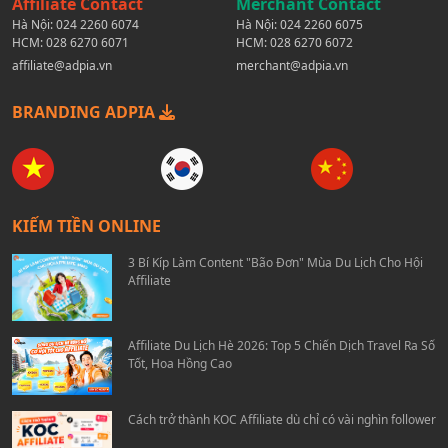
Affiliate Contact
Merchant Contact
Hà Nội:
024 2260 6074
Hà Nội:
024 2260 6075
HCM:
028 6270 6071
HCM:
028 6270 6072
affiliate@adpia.vn
merchant@adpia.vn
BRANDING ADPIA
KIẾM TIỀN ONLINE
3 Bí Kíp Làm Content "Bão Đơn" Mùa Du Lịch Cho Hội
Affiliate
Affiliate Du Lịch Hè 2026: Top 5 Chiến Dịch Travel Ra Số
Tốt, Hoa Hồng Cao
Cách trở thành KOC Affiliate dù chỉ có vài nghìn follower