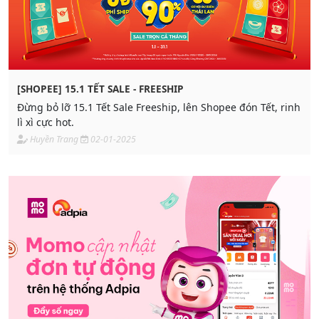
[SHOPEE] 15.1 TẾT SALE - FREESHIP
Đừng bỏ lỡ 15.1 Tết Sale Freeship, lên Shopee đón Tết, rinh
lì xì cực hot.
Huyền Trang
02-01-2025