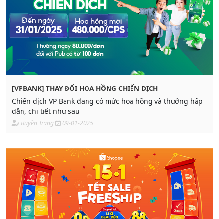
[VPBANK] THAY ĐỔI HOA HỒNG CHIẾN DỊCH
Chiến dịch VP Bank đang có mức hoa hồng và thưởng hấp
dẫn, chi tiết như sau
Huyền Trang
09-01-2025