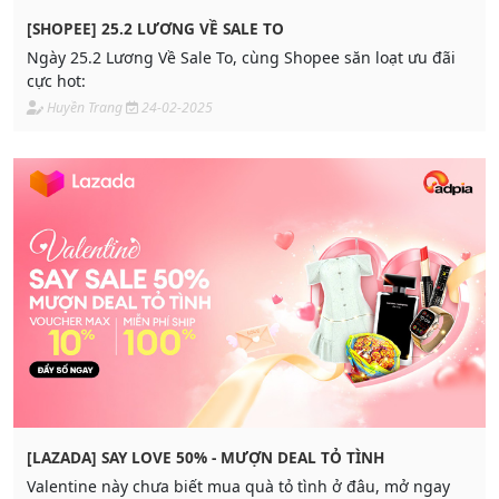
[SHOPEE] 25.2 LƯƠNG VỀ SALE TO
Ngày 25.2 Lương Về Sale To, cùng Shopee săn loạt ưu đãi
cực hot:
Huyền Trang
24-02-2025
[LAZADA] SAY LOVE 50% - MƯỢN DEAL TỎ TÌNH
Valentine này chưa biết mua quà tỏ tình ở đâu, mở ngay