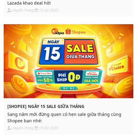
Lazada khao deal hời
Huyền Trang
12-02-2025
[SHOPEE] NGÀY 15 SALE GIỮA THÁNG
Sang năm mới đừng quen có hẹn sale giữa tháng cùng
Shopee bạn nhé:
Huyền Trang
10-02-2025